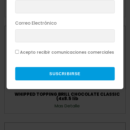
lib)
Mas Detalle
Correo Electrónico
Acepto recibir comunicaciones comerciales
SUSCRIBIRSE
WHIPPED TOPPING BRILL CHOCOLATE CLASSIC
(4x8.5 lib
Mas Detalle