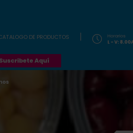
Horarios
 CATALOGO DE PRODUCTOS
L - V: 8.0
Suscribete Aquí
nos