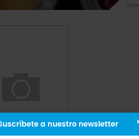
Total
Suscríbete a nuestro newsletter
INA MANICERA 6/5 LB