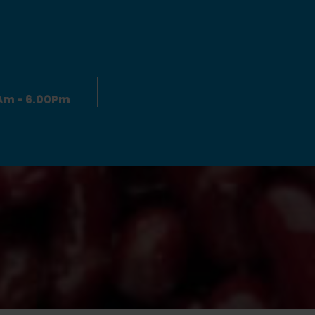
0Am - 6.00Pm