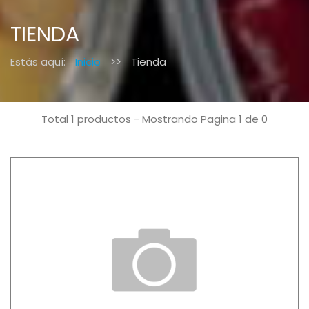
TIENDA
Estás aquí:
Inicio
>>
Tienda
Total 1 productos - Mostrando Pagina 1 de 0