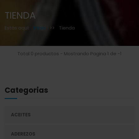
TIENDA
Estás aquí:
Inicio
>>
Tienda
Total 0 productos - Mostrando Pagina 1 de -1
Categorias
ACEITES
ADEREZOS