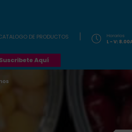
Horarios
 CATALOGO DE PRODUCTOS
L - V: 8.0
Suscribete Aquí
nos