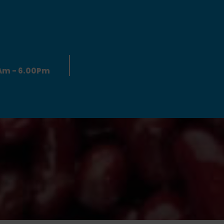
0Am - 6.00Pm