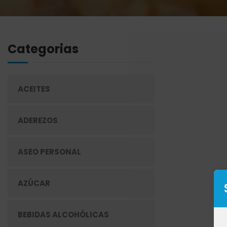
Categorias
ACEITES
ADEREZOS
ASEO PERSONAL
AZÚCAR
BEBIDAS ALCOHÓLICAS