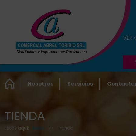
VER
Nosotros
Servicios
Contacta
TIENDA
Estás aquí:
Inicio
>>
Tienda