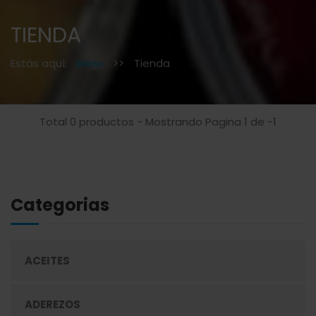
TIENDA
Estás aquí:
Inicio
>>
Tienda
Total 0 productos - Mostrando Pagina 1 de -1
Categorias
ACEITES
ADEREZOS