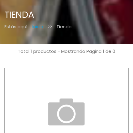
TIENDA
Estás aquí:
Inicio
>>
Tienda
Total 1 productos - Mostrando Pagina 1 de 0