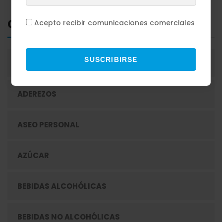
Categorias
Acepto recibir comunicaciones comerciales
SUSCRIBIRSE
ACEITES
ADEREZOS
ASEO PERSONAL
AZÚCAR
BEBIDAS ALCOHÓLICAS
BEBIDAS NO ALCOHÓLICAS