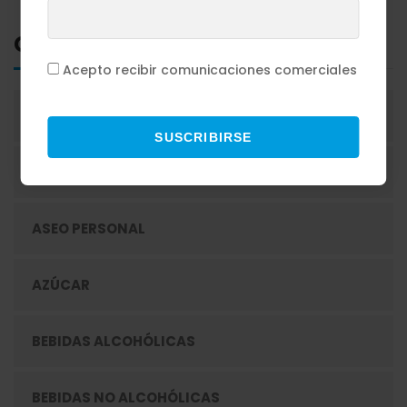
Categorias
Acepto recibir comunicaciones comerciales
ACEITES
SUSCRIBIRSE
ADEREZOS
ASEO PERSONAL
AZÚCAR
BEBIDAS ALCOHÓLICAS
BEBIDAS NO ALCOHÓLICAS