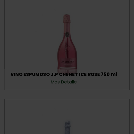
VINO ESPUMOSO J.P CHENET ICE ROSE 750 ml
Mas Detalle