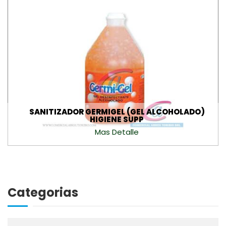
Teléfono
Correo Electrónico
SANITIZADOR GERMIGEL (GEL ALCOHOLADO)
HIGIENE SUPP
Acepto recibir comunicaciones comerciales
Mas Detalle
SUSCRIBIRSE
Categorias