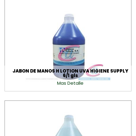
JABON DE MANOS H LOTION UVA HIGIENE SUPPLY
6/1 gls
Mas Detalle