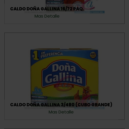
CALDO DOÑA GALLINA 16/72 PAQ.
Mas Detalle
CALDO DOÑA GALLINA 3/480 (CUBO GRANDE)
Mas Detalle