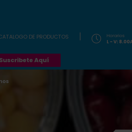
Horarios
 CATALOGO DE PRODUCTOS
L - V: 8.0
Suscribete Aquí
nos