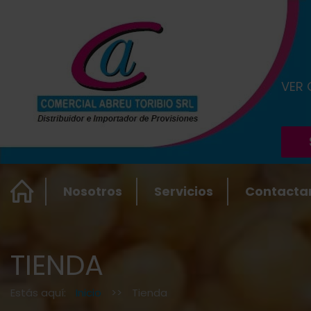
VER
Nosotros
Servicios
Contacta
TIENDA
Estás aquí:
Inicio
>>
Tienda