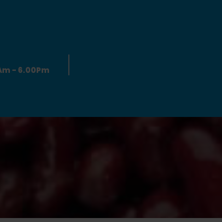
0Am - 6.00Pm