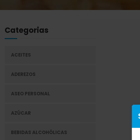
Categorias
ACEITES
ADEREZOS
ASEO PERSONAL
AZÚCAR
BEBIDAS ALCOHÓLICAS