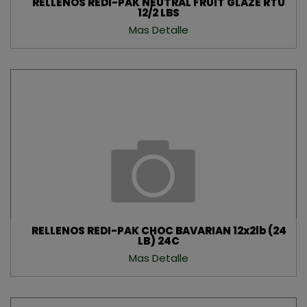
RELLENOS REDI-PAK NEUTRAL FRUIT GLAZE RTU
12/2 LBS
Mas Detalle
RELLENOS REDI-PAK CHOC BAVARIAN 12x2lb (24
LB) 24C
Mas Detalle