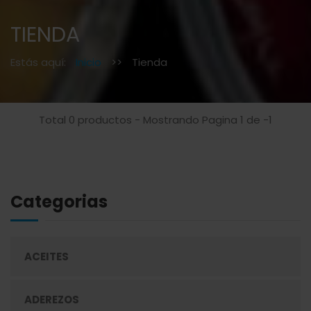
TIENDA
Estás aquí:
Inicio
>>
Tienda
Total 0 productos - Mostrando Pagina 1 de -1
Categorias
ACEITES
ADEREZOS