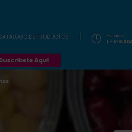
Horarios
 CATALOGO DE PRODUCTOS
L - V: 8.0
Suscribete Aquí
nos