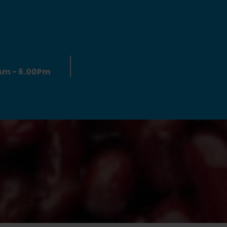
0Am - 6.00Pm