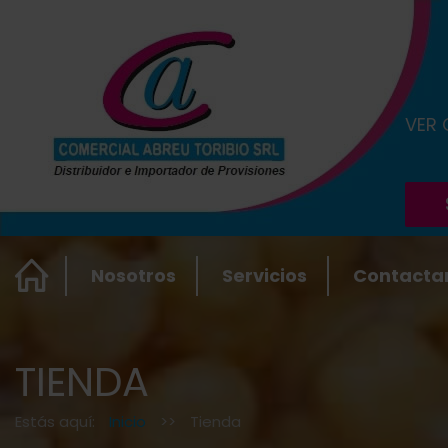
VER
Nosotros
Servicios
Contacta
TIENDA
Estás aquí:
Inicio
>>
Tienda