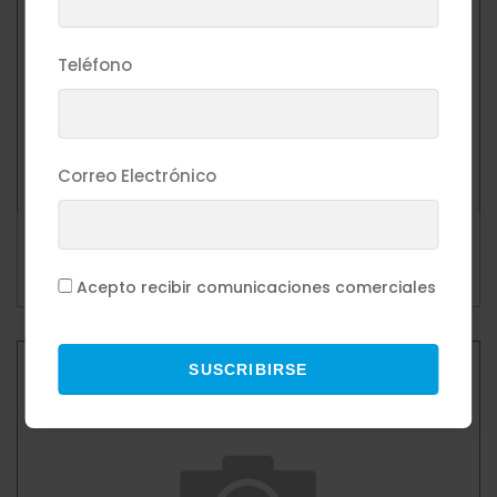
Teléfono
Correo Electrónico
DISPENSADOR PAPEL TOALLA SLIMROLL WHITE
(Kimberly-
Mas Detalle
Acepto recibir comunicaciones comerciales
SUSCRIBIRSE