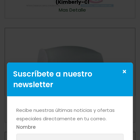
(Kimberly-Cl
Mas Detalle
×
Suscríbete a nuestro
newsletter
DISPENSADOR PAPEL HIG. JRT MINI JUMBO
(Kimberly-Cl
Recibe nuestras últimas noticias y ofertas
Mas Detalle
especiales directamente en tu correo.
Nombre