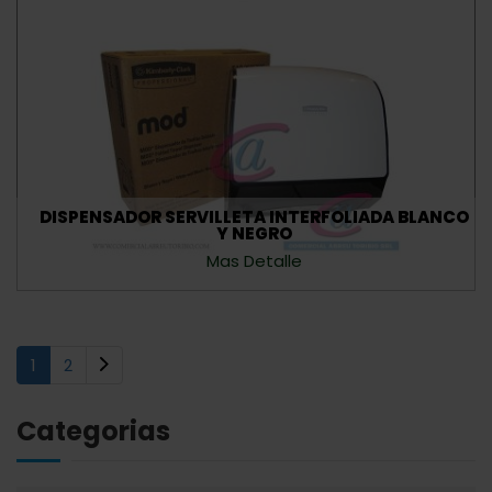
DISPENSADOR SERVILLETA INTERFOLIADA BLANCO
Y NEGRO
Mas Detalle
(current)
1
2
Categorias